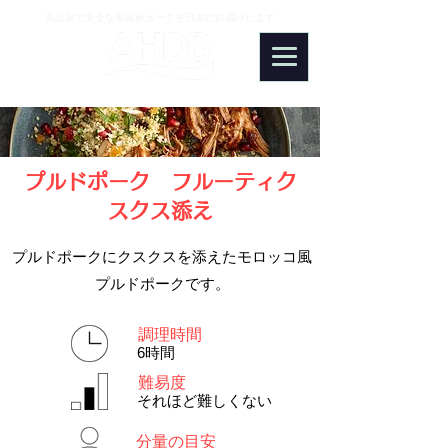
高品質で安全な英国産ポークを日本にお届けします
PORK
プルドポーク フルーティク
スクス添え
プルドポークにクスクスを添えたモロッコ風
プルドポークです。
調理時間
6時間
難易度
それほど難しくない
分量の目安