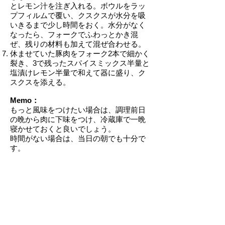
とレモン汁を注ぎ入れる。ボウルをラッ
プフィルムで覆い、クスクスが水分を吸
いきるまで少し時間をおく。水分がなく
なったら、フォークでふわっとかき混
ぜ、残りの材料も加えて混ぜ合わせる。
休ませていた豚肉をフォーク2本で細かく
裂き、3で残ったスパイスミックス半量と
塩漬けレモン半量で和えて器に盛り、ク
スクスを添える。
Memo：
もっと風味をつけたい場合は、調理前日
の晩から肉に下味をつけ、冷蔵庫で一晩
寝かせておくと良いでしょう。
時間がない場合は、当日の朝でも十分で
す。