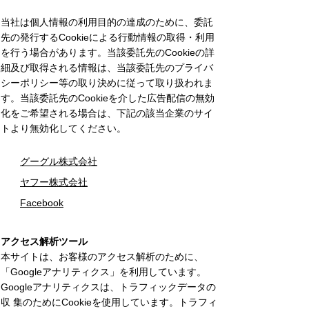
当社は個人情報の利用目的の達成のために、委託
先の発行するCookieによる行動情報の取得・利用
を行う場合があります。当該委託先のCookieの詳
細及び取得される情報は、当該委託先のプライバ
シーポリシー等の取り決めに従って取り扱われま
す。当該委託先のCookieを介した広告配信の無効
化をご希望される場合は、下記の該当企業のサイ
トより無効化してください。
グーグル株式会社
ヤフー株式会社
Facebook
アクセス解析ツール
本サイトは、お客様のアクセス解析のために、
「Googleアナリティクス」を利用しています。
Googleアナリティクスは、トラフィックデータの
収 集のためにCookieを使用しています。トラフィ