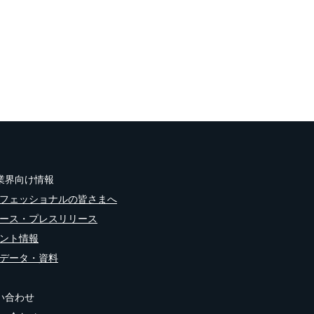
業界向け情報
フェッショナルの皆さまへ
ース・プレスリリース
ント情報
データ・資料
い合わせ