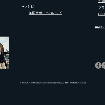
お問
■
レシピ
プラ
英国産ポークのレシピ
Co
■AH
© Agriculture and Horticulture Development Board 2020-2026 | All Rights Reserved