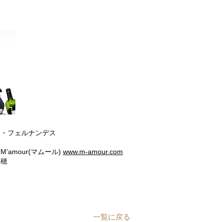
ー・フェルナンデス
amour(マムール)
www.m-amour.com
美穂
一覧に戻る