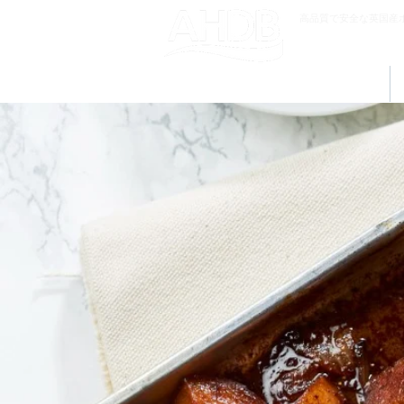
高品質で安全な英国産
PORK
HOME