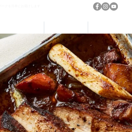
ポークを日本にお届けします
AHDBについて
英国産ポーク
安全性と栄養価