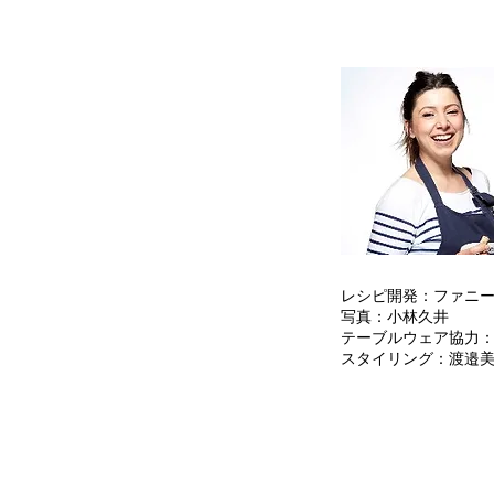
レシピ開発：ファニ
写真：小林久井
テーブルウェア協力：M’
スタイリング：渡邉
⇐ 前のレシピへ