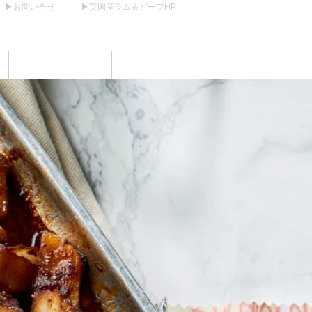
▶お問い合せ
▶英国産ラム＆ビーフHP
業界向け情報
レシピ