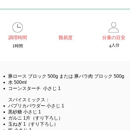
調理時間
難易度
分量の目安
​人分
1時間
4
豚ロース ブロック 500g または 豚バラ肉 ブロック 500g
水 500ml
コーンスターチ 小さじ 1
スパイスミックス：
パプリカパウダー 小さじ 1
黒砂糖 小さじ 1
ガルニ 1片（すり下ろし）
玉ねぎ 1（すり下ろし）