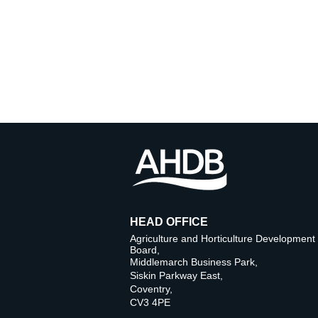
HEAD OFFICE
Agriculture and Horticulture Development
Board,
Middlemarch Business Park,
Siskin Parkway East,
Coventry,
CV3 4PE